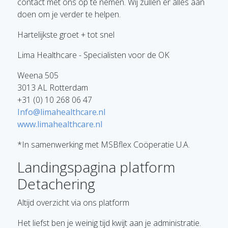
contact met ons op te nemen. Wij zullen er alles aan
doen om je verder te helpen.
Hartelijkste groet + tot snel
Lima Healthcare - Specialisten voor de OK
Weena 505
3013 AL Rotterdam
+31 (0) 10 268 06 47
Info@limahealthcare.nl
www.limahealthcare.nl
*In samenwerking met MSBflex Coöperatie U.A.
Landingspagina platform
Detachering
Altijd overzicht via ons platform
Het liefst ben je weinig tijd kwijt aan je administratie.